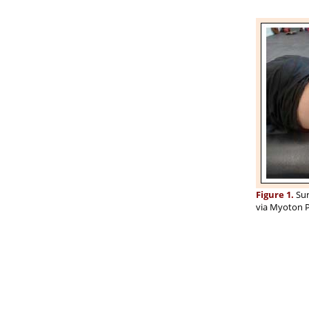
Figure 1.
Sur
via Myoton P